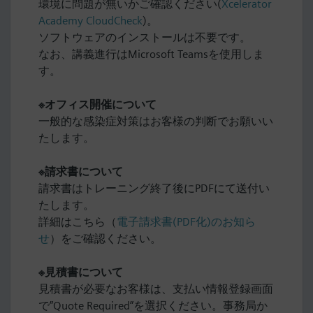
環境に問題が無いかご確認ください(
Xcelerator
Academy CloudCheck
)。
ソフトウェアのインストールは不要です。
なお、講義進行はMicrosoft Teamsを使用しま
す。
※オフィス開催について
一般的な感染症対策はお客様の判断でお願いい
たします。
※請求書について
請求書はトレーニング終了後にPDFにて送付い
たします。
詳細はこちら（
電子請求書(PDF化)のお知ら
せ
）をご確認ください。
※見積書について
見積書が必要なお客様は、支払い情報登録画面
で”Quote Required”を選択ください。事務局か