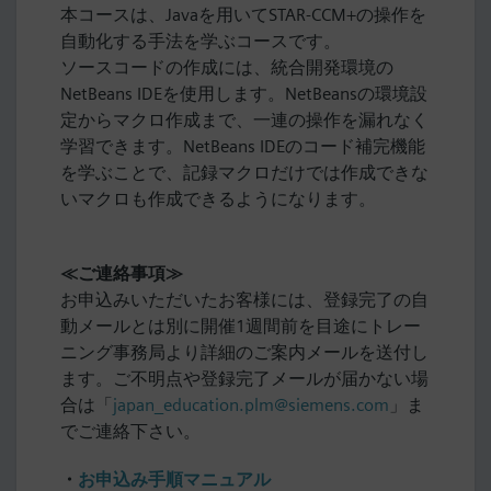
本コースは、Javaを用いてSTAR-CCM+の操作を
自動化する手法を学ぶコースです。
ソースコードの作成には、統合開発環境の
NetBeans IDEを使用します。NetBeansの環境設
定からマクロ作成まで、一連の操作を漏れなく
学習できます。NetBeans IDEのコード補完機能
を学ぶことで、記録マクロだけでは作成できな
いマクロも作成できるようになります。
≪ご連絡事項≫
お申込みいただいたお客様には、登録完了の自
動メールとは別に開催1週間前を目途にトレー
ニング事務局より詳細のご案内メールを送付し
ます。ご不明点や登録完了メールが届かない場
合は「
japan_education.plm@siemens.com
」ま
でご連絡下さい。
・
お申込み手順マニュアル