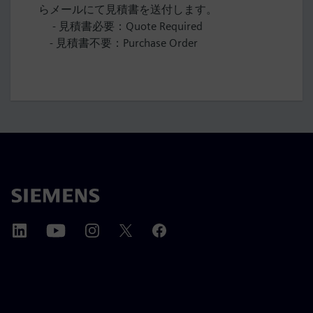
らメールにて見積書を送付します。
- 見積書必要：Quote Required
- 見積書不要：Purchase Order