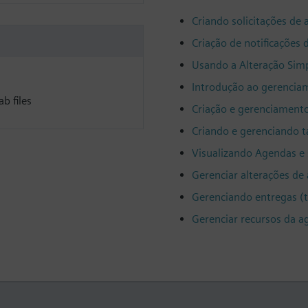
Criando solicitações de 
Criação de notificações 
Usando a Alteração Sim
Introdução ao gerencia
b files
Criação e gerenciament
Criando e gerenciando t
Visualizando Agendas e 
Gerenciar alterações de
Gerenciando entregas (t
Gerenciar recursos da 