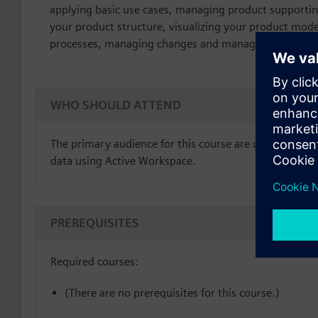
applying basic use cases, managing product support
your product structure, visualizing your product mod
processes, managing changes and managing schedule
WHO SHOULD ATTEND
The primary audience for this course are users who de
data using Active Workspace.
PREREQUISITES
Required courses:
(There are no prerequisites for this course.)