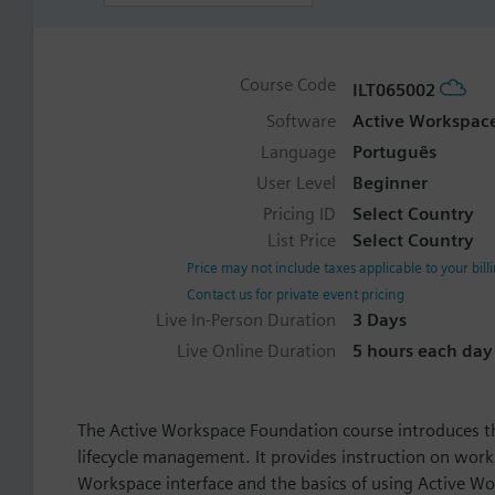
Course Code
ILT065002
Software
Active Workspac
Language
Português
User Level
Beginner
Pricing ID
Select Country
List Price
Select Country
Price may not include taxes applicable to your bill
Contact us for private event pricing
Live In-Person Duration
3 Days
Live Online Duration
5 hours each day 
The Active Workspace Foundation course introduces t
lifecycle management. It provides instruction on worki
Workspace interface and the basics of using Active Wo