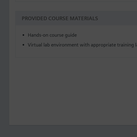
PROVIDED COURSE MATERIALS
Hands-on course guide
Virtual lab environment with appropriate training la