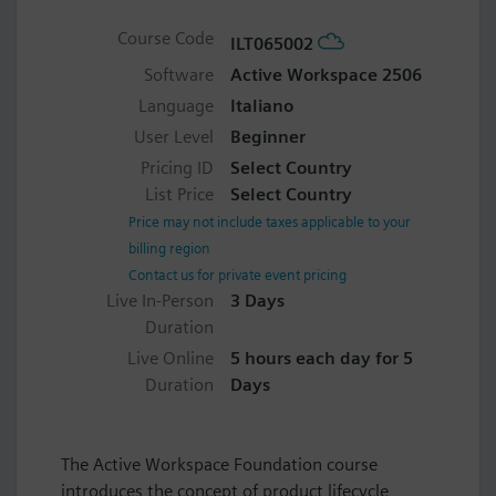
Course Code
ILT065002
Software
Active Workspace 2506
Language
Italiano
User Level
Beginner
Pricing ID
Select Country
List Price
Select Country
Price may not include taxes applicable to your
billing region
Contact us for private event pricing
Live In-Person
3 Days
Duration
Live Online
5 hours each day for 5
Duration
Days
The Active Workspace Foundation course
introduces the concept of product lifecycle