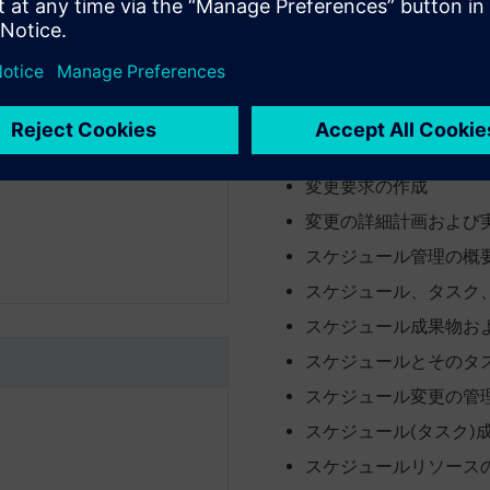
ん。)
ワークフロータスク割
きること
3日目
を有していること
変更管理の概要
ます。
問題レポートを作成す
変更要求の作成
変更の詳細計画および
スケジュール管理の概
スケジュール、タスク
スケジュール成果物お
スケジュールとそのタ
スケジュール変更の管
スケジュール(タスク)
スケジュールリソース