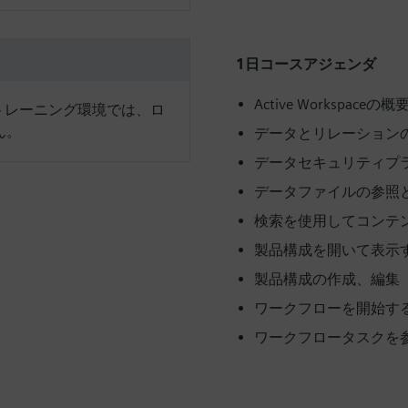
1日コースアジェンダ
Active Workspaceの概
ントレーニング環境では、ロ
ん。
データとリレーション
データセキュリティプ
データファイルの参照
検索を使用してコンテ
製品構成を開いて表示
製品構成の作成、編集
ワークフローを開始す
ワークフロータスクを