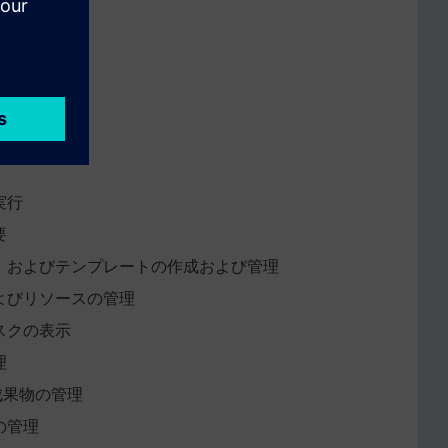
当ての管理
る
実行
要
、およびテンプレートの作成および管理
よびリソースの管理
スクの表示
理
成果物の管理
の管理