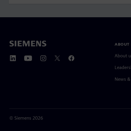
ABOUT 
About u
Leaders
News & 
©
Siemens
2026